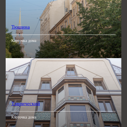
Тюшина
Карточка дома
Таврический
Карточка дома