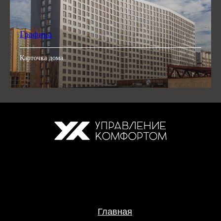
Графика
Карточка дома
Главная