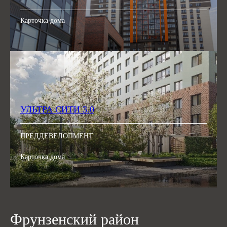
Карточка дома
УЛЬТРА СИТИ 3.0
ПРЕДДЕВЕЛОПМЕНТ
Карточка дома
Фрунзенский район