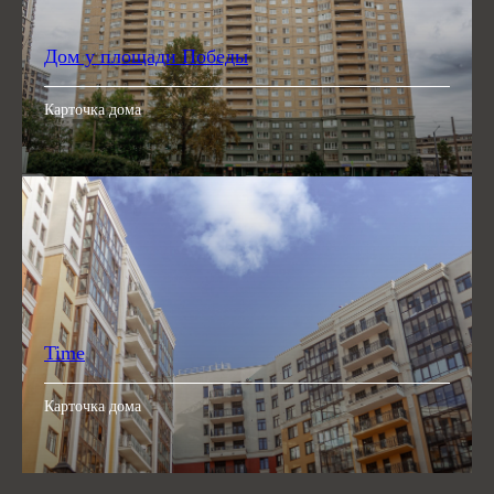
Дом у площади Победы
Карточка дома
Time
Карточка дома