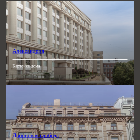
Александрия
Карточка дома
Дворцовая слобода