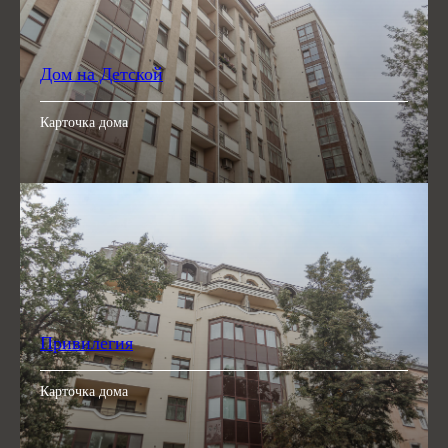
Дом на Детской
Карточка дома
Привилегия
Карточка дома