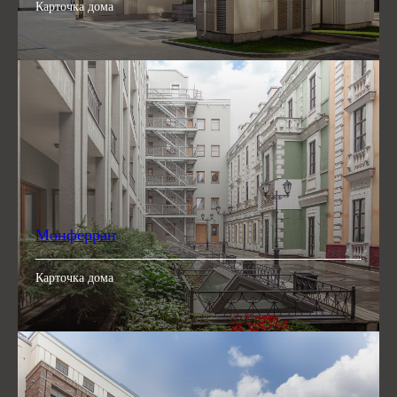
Карточка дома
Монферран
Карточка дома