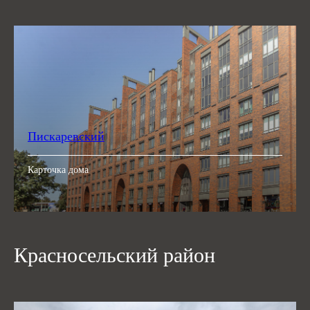
Пискаревский
Карточка дома
Красносельский район