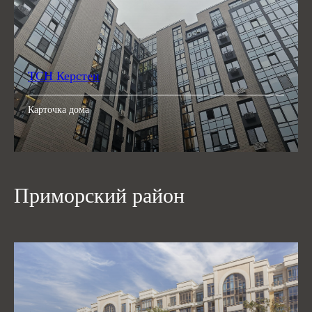
ТСН Керстен
Карточка дома
Приморский район