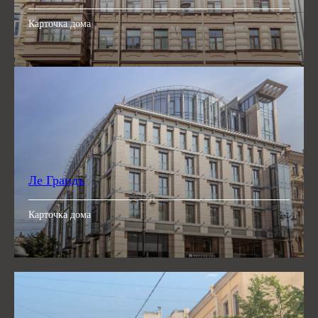
Карточка дома
Ле Грандъ
Карточка дома