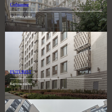
Собрание
Карточка дома
FUTURIST
Карточка дома