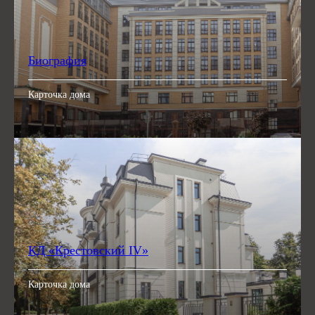
Биография
Карточка дома
КД «‎Крестовский IV»
Карточка дома