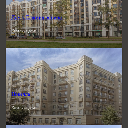
Дом у Елагина острова
Карточка дома
Новелла
Карточка дома