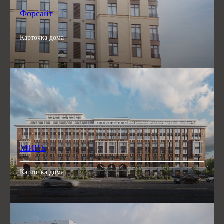
Форсайт
Карточка дома
МИРЪ
Карточка дома