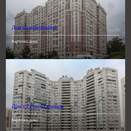
Дом на набережной
Карточка дома
Дом у Речного вокзала
Карточка дома